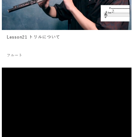
Lesson21 トリルについて
フルート