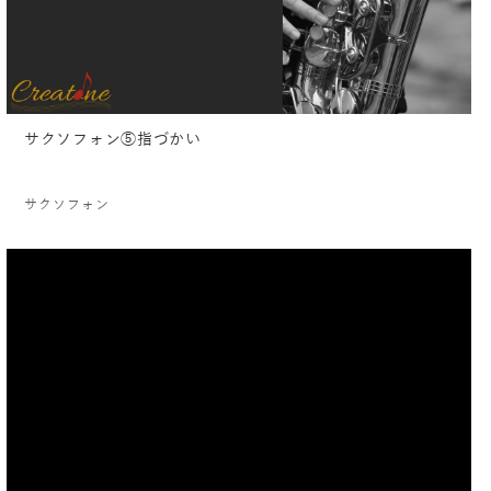
サクソフォン⑤指づかい
サクソフォン