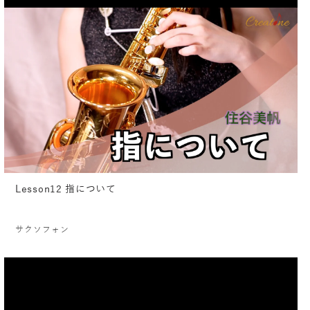
Lesson12 指について
サクソフォン