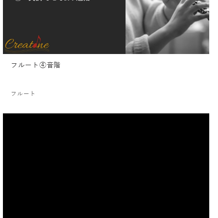
フルート④音階
フルート