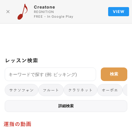
Creatone
Language
×
VIEW
REGNITION
FREE - In Google Play
レッスン検索
検索
サクソフォン
フルート
クラリネット
オーボエ
フ
詳細検索
運指の動画