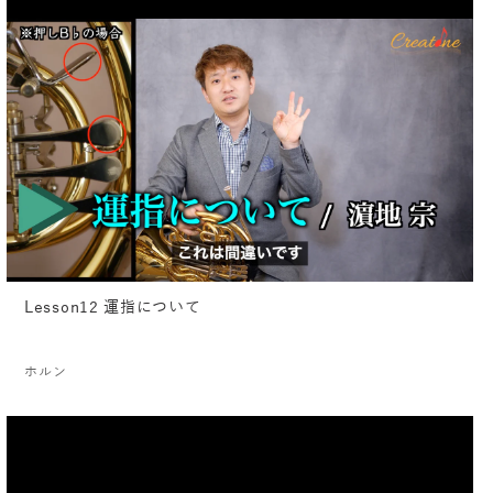
Lesson12 運指について
ホルン