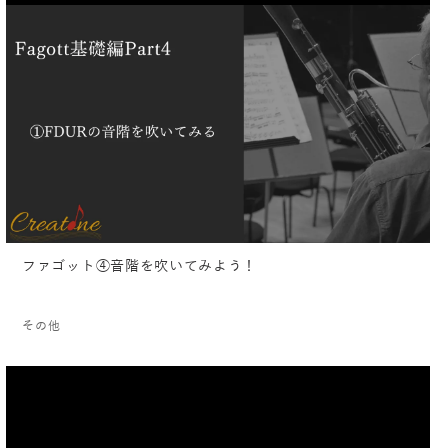
ファゴット④音階を吹いてみよう！
その他