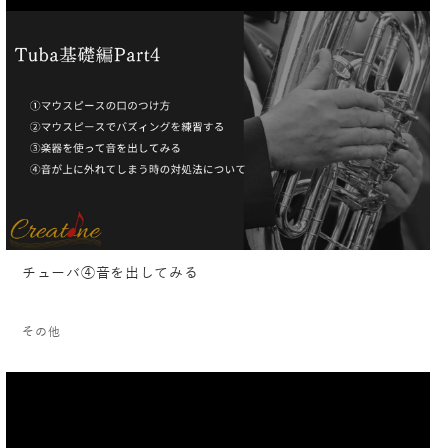
チューバ④音を出してみる
その他