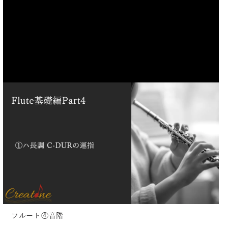
フルート④音階