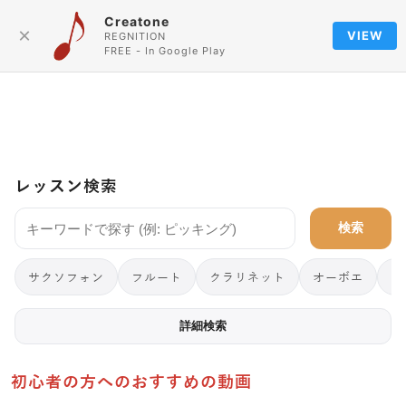
Creatone
Language
×
VIEW
REGNITION
FREE - In Google Play
レッスン検索
検索
サクソフォン
フルート
クラリネット
オーボエ
フ
詳細検索
初心者の方へのおすすめの動画