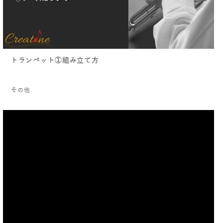
トランペット①組み立て方
その他