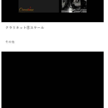
クラリネット④スケール
その他