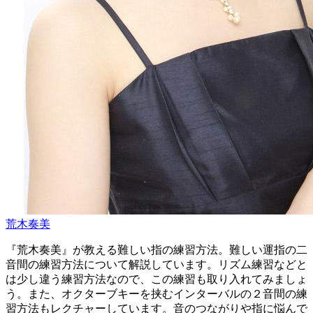
荒木奏美
『荒木奏美』が教える難しい指の練習方法。難しい運指の二
音間の練習方法について解説しています。リズム練習などと
は少し違う練習方法なので、この練習も取り入れてみましょ
う。また、オクターブキーを挟むインターバルの２音間の練
習方法もレクチャーしています。音のつながりや指に悩んで