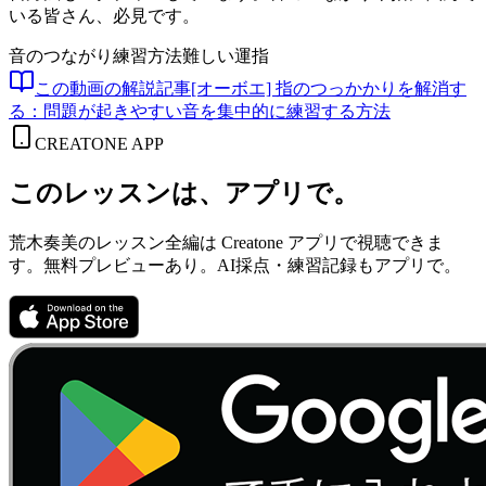
いる皆さん、必見です。
音のつながり
練習方法
難しい運指
この動画の解説記事
[オーボエ] 指のつっかかりを解消す
る：問題が起きやすい音を集中的に練習する方法
CREATONE APP
このレッスンは、アプリで。
荒木奏美のレッスン全編は Creatone アプリで視聴できま
す。無料プレビューあり。AI採点・練習記録もアプリで。