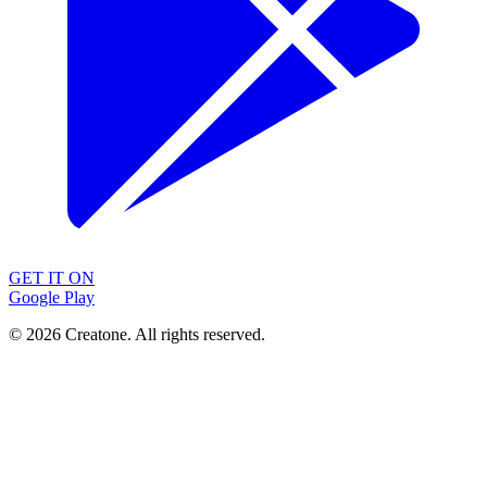
GET IT ON
Google Play
©
2026
Creatone. All rights reserved.