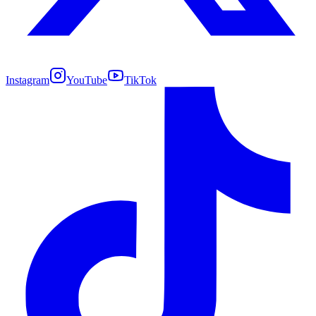
Instagram
YouTube
TikTok