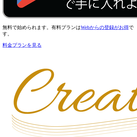
無料で始められます。有料プランは
Webからの登録がお得
で
す。
料金プランを見る