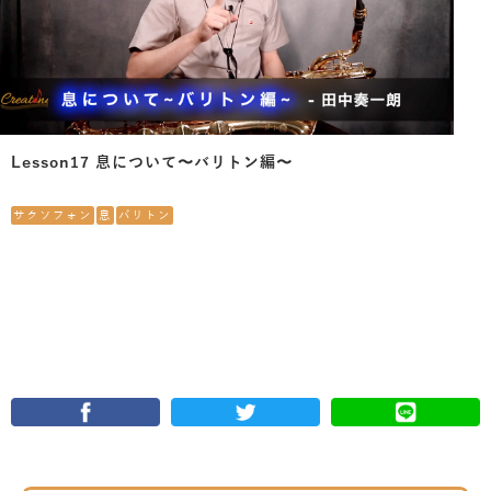
Lesson17 息について〜バリトン編〜
サクソフォン
息
バリトン