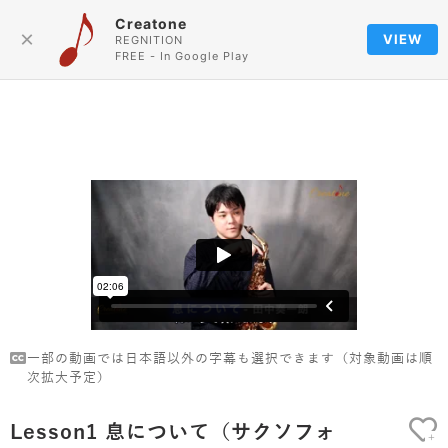
Creatone
Language
×
VIEW
REGNITION
FREE - In Google Play
一部の動画では日本語以外の字幕も選択できます（対象動画は順
次拡大予定）
Lesson1 息について（サクソフォ
+