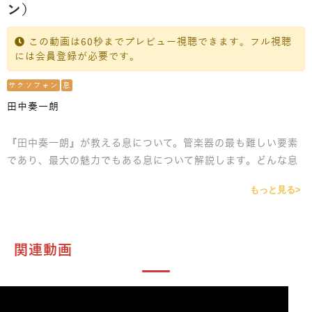
ン）
この動画は60秒までプレビュー視聴できます。フル視聴
には会員登録が必要です。
サクソフォン
息
田中奏一朗
『田中奏一朗』が教える息について。管楽器の最も難しい要素
であり、最大の魅力でもある息について解説します。どんな息
が良いのか、入れ方・質にも焦点を当てレクチャーします。
もっと見る>
関連動画