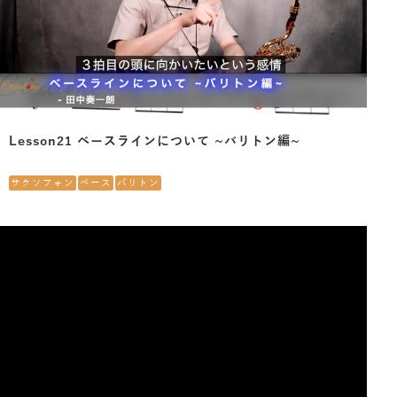
Lesson21 ベースラインについて ~バリトン編~
サクソフォン
ベース
バリトン