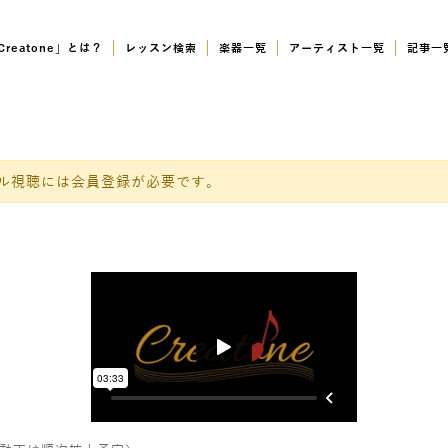
Creatone」とは？
レッスン検索
楽器一覧
アーティスト一覧
記事一
ル視聴には会員登録が必要です。