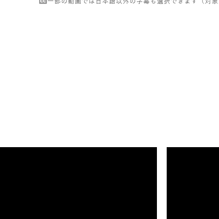
一部の動画では日本語以外の字幕も選択できます（対象