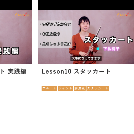
ラート 実践編
Lesson10 スタッカート
フルート
ポイント
解決策
スタッカート