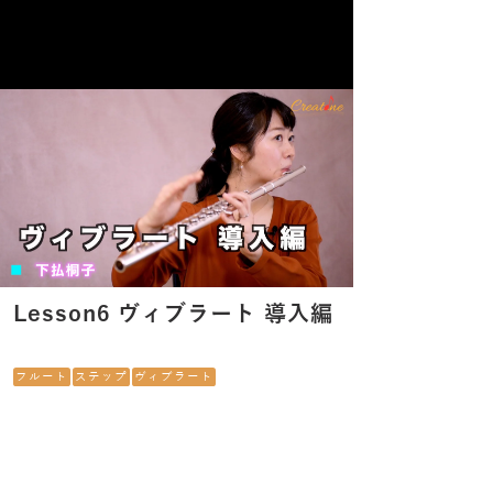
Lesson6 ヴィブラート 導入編
フルート
ステップ
ヴィブラート