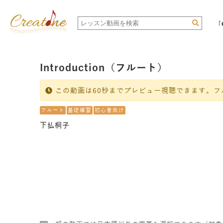
「
Introduction（フルート）
この動画は60秒までプレビュー視聴できます。フ
フルート
基礎練習
初心者向け
下払桐子