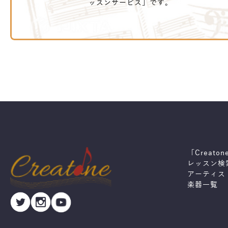
ッスンサービス」です。
「Creato
レッスン検
アーティス
楽器一覧