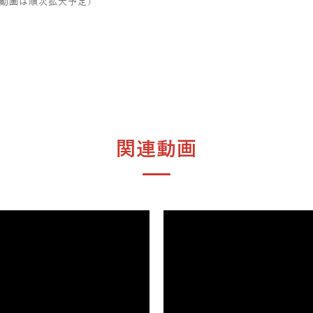
動画は順次拡大予定）
関連動画