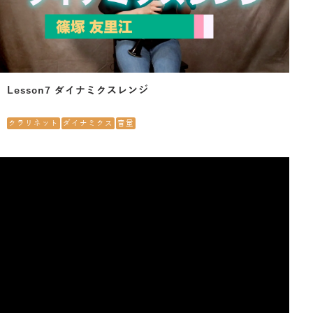
Lesson7 ダイナミクスレンジ
クラリネット
ダイナミクス
音量