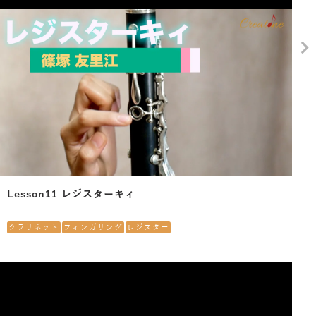
Lesson11 レジスターキィ
クラリネット
フィンガリング
レジスター