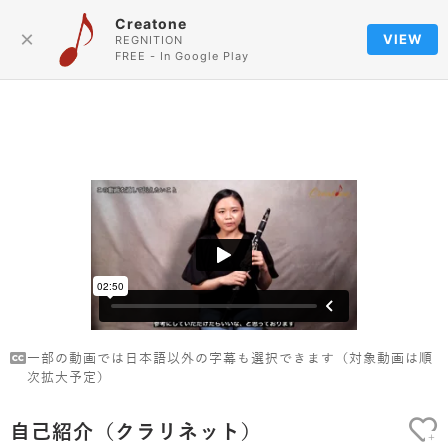
Creatone
Language
×
VIEW
REGNITION
FREE - In Google Play
一部の動画では日本語以外の字幕も選択できます（対象動画は順
次拡大予定）
自己紹介（クラリネット）
+