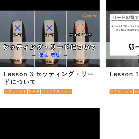
Lesson 3 セッティング・リー
Lesson
ドについて
クラリネット
リード
バスクラリネット
クラリネット
バ
セッティング