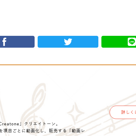
詳しく
eatone」クリエイトーン。
を項目ごとに動画化し、販売する「動画レ