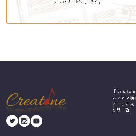
ッスンサービス」です。
「Creato
レッスン検
アーティス
楽器一覧