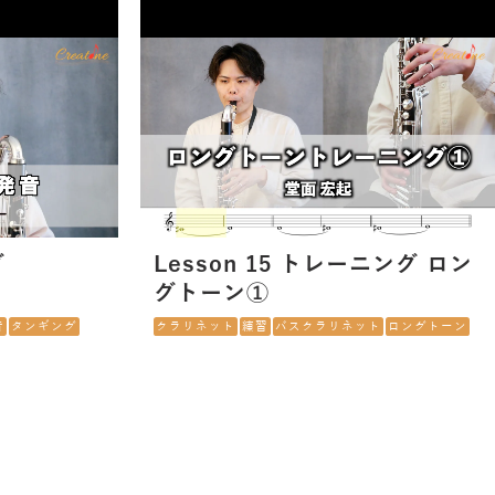
゙
Lesson 15 トレーニング ロン
グトーン①
音
タンギング
クラリネット
練習
バスクラリネット
ロングトーン