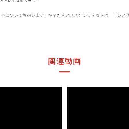
動画は順次拡大予定）
し方について解説します。キィが重いバスクラリネットは、正しい
関連動画