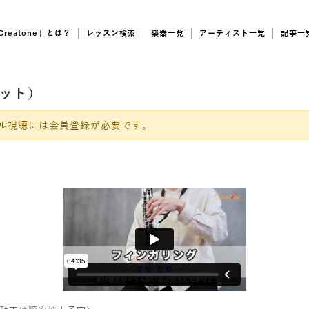
Creatone」とは？
レッスン検索
楽器一覧
アーティスト一覧
記事一
ネット）
ル視聴には会員登録が必要です。