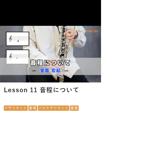
Lesson 11 音程について
クラリネット
音域
バスクラリネット
音程