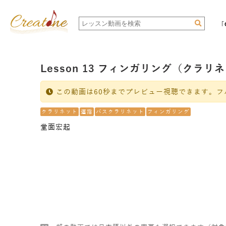
「
Lesson 13 フィンガリング（クラリ
この動画は60秒までプレビュー視聴できます。フ
クラリネット
運指
バスクラリネット
フィンガリング
堂面宏起