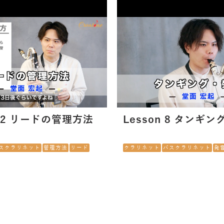
 12 リードの管理方法
Lesson 8 タンギンク
スクラリネット
管理方法
リード
クラリネット
バスクラリネット
発