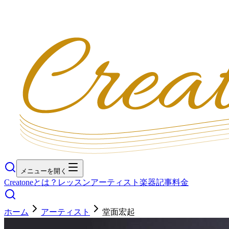
メニューを開く
Creatoneとは？
レッスン
アーティスト
楽器
記事
料金
ホーム
アーティスト
堂面宏起