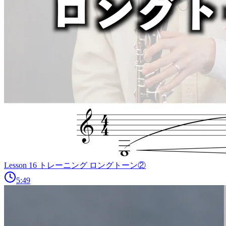
Lesson 16 トレーニング ロングトーン②
5:49