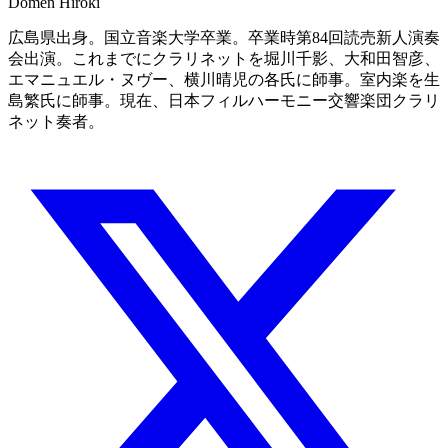
Domen Hiroki
広島県出身。国立音楽大学卒業。卒業時第84回読売新人演奏
会出演。これまでにクラリネットを堀川千影、大和田智彦、
エマニュエル・ヌヴー、横川晴児の各氏に師事。室内楽を生
島繁氏に師事。現在、日本フィルハーモニー交響楽団クラリ
ネット奏者。