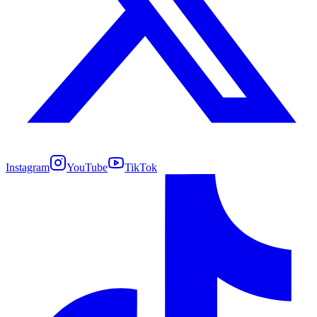
Instagram
YouTube
TikTok