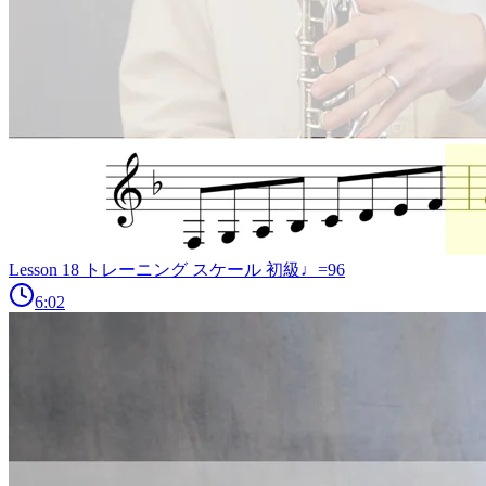
Lesson 18 トレーニング スケール 初級♩=96
6:02