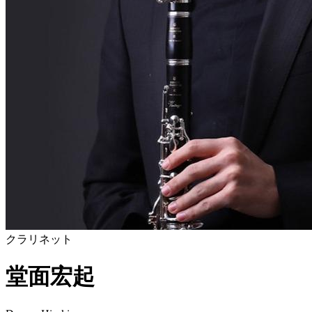
クラリネット
堂面宏起