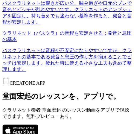
バスクラリネットは響きが広い分、噛み過ぎや口元のブレで
音色とピッチが乱れやすいです。クラリネットのアンブシュ
アを固定し、持ち替えでも迷わない基準を作ると、発音と音
程が安定します。
クラリネット（バスクラ）の音程を安定させる：発音と息圧
の基本
バスクラリネットは音程が不安定になりやすいですが、クラ
リネットの基本である発音と息圧の作り方を揃えることでピ
ッチは安定します。疲れた時に使える小さな工夫も含めて整
理します。
CREATONE APP
堂面宏起のレッスンを、アプリで。
クラリネット奏者 堂面宏起 のレッスン動画をアプリで視聴
できます。無料プレビューあり。