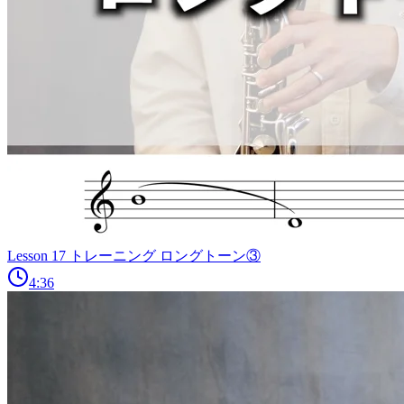
Lesson 17 トレーニング ロングトーン③
4:36