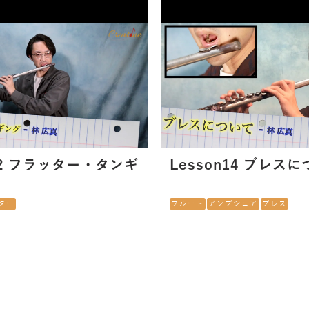
n12 フラッター・タンギ
Lesson14 ブレス
ター
フルート
アンブシュア
ブレス