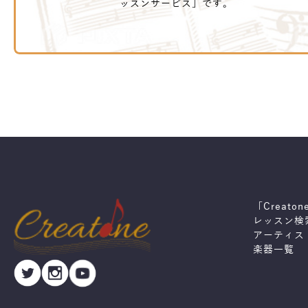
ッスンサービス」です。
「Creato
レッスン検
アーティス
楽器一覧