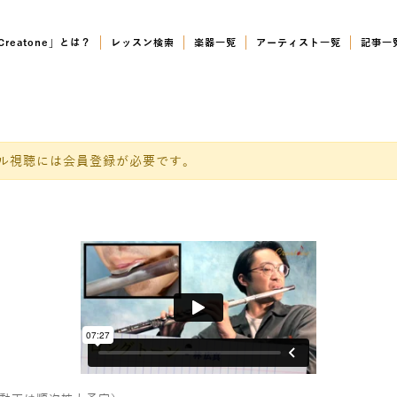
Creatone」とは？
レッスン検索
楽器一覧
アーティスト一覧
記事一
ル視聴には会員登録が必要です。