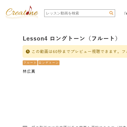
「
Lesson4 ロングトーン（フルート）
この動画は60秒までプレビュー視聴できます。フ
フルート
ロングトーン
林広真