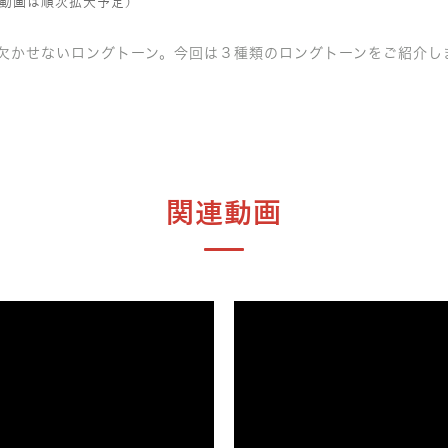
動画は順次拡大予定）
に欠かせないロングトーン。今回は３種類のロングトーンをご紹介し
関連動画