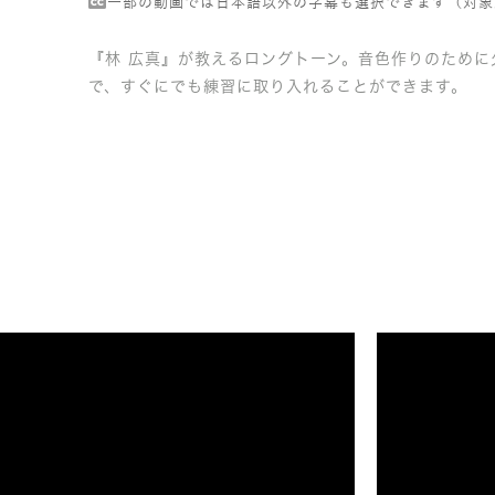
一部の動画では日本語以外の字幕も選択できます（対象
『林 広真』が教えるロングトーン。音色作りのため
で、すぐにでも練習に取り入れることができます。