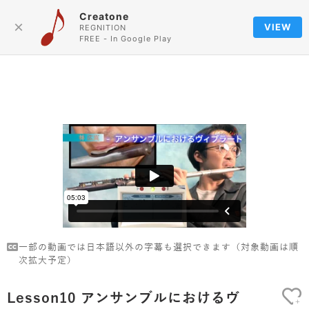
Creatone
Language
×
VIEW
REGNITION
FREE - In Google Play
一部の動画では日本語以外の字幕も選択できます（対象動画は順
次拡大予定）
Lesson10 アンサンブルにおけるヴ
+