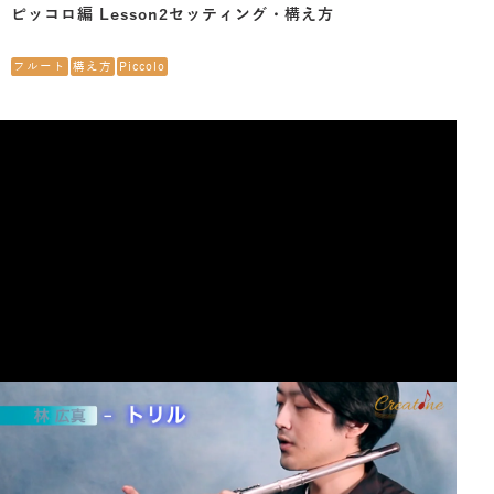
ピッコロ編 Lesson2セッティング・構え方
フルート
構え方
Piccolo