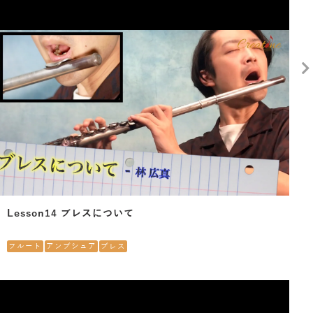
Lesson14 ブレスについて
フルート
アンブシュア
ブレス