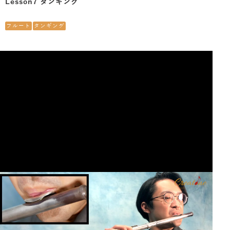
Lesson7 タンギング
フルート
タンギング