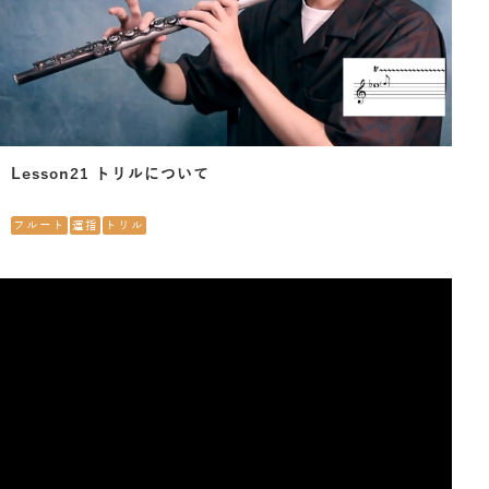
Lesson21 トリルについて
フルート
運指
トリル