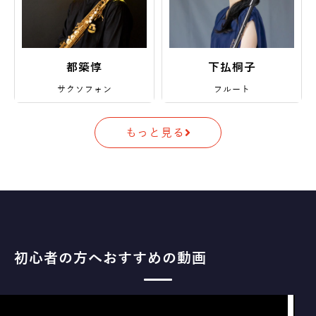
都築惇
下払桐子
サクソフォン
フルート
もっと見る
初心者の方へおすすめの動画