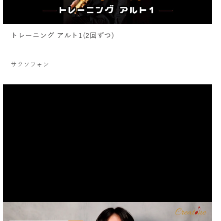
トレーニング アルト1(2回ずつ)
サクソフォン