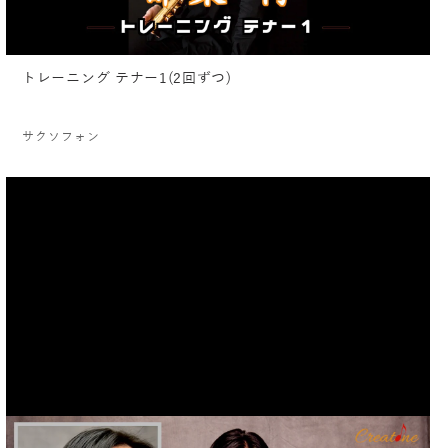
トレーニング テナー1(2回ずつ)
サクソフォン