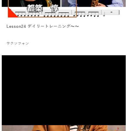
Lesson24 デイリートレーニング〜〜
サクソフォン