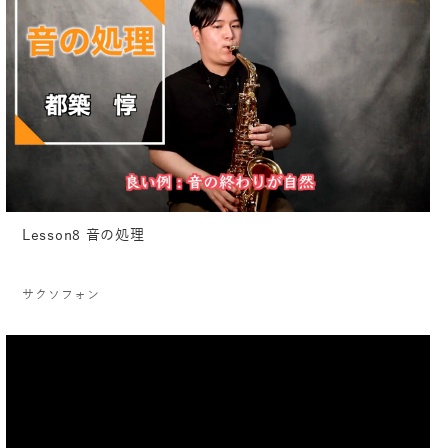
Lesson8 音の処理
サクソフォン