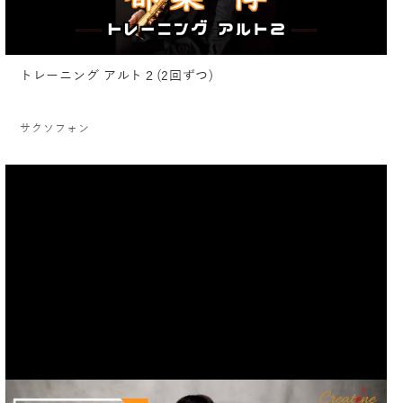
トレーニング アルト２(2回ずつ)
サクソフォン