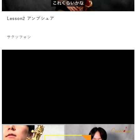
Lesson2 アンブシュア
サクソフォン