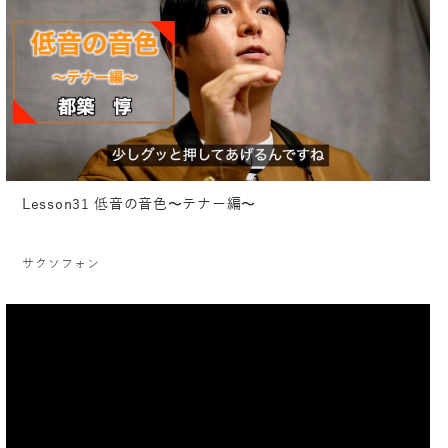
Lesson31 低音の音色〜テナー編〜
サクソフォン