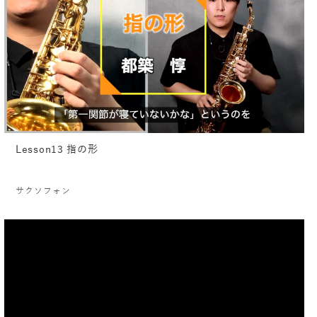
Lesson13 指の形
サクソフォン