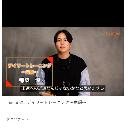
Lesson25 デイリートレーニング〜曲編〜
サクソフォン