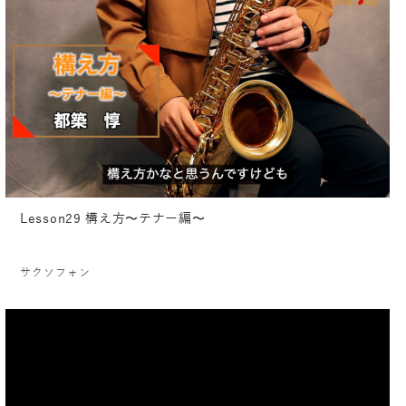
Lesson29 構え方〜テナー編〜
サクソフォン