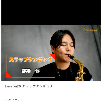
Lesson20 スラップタンギング
サクソフォン