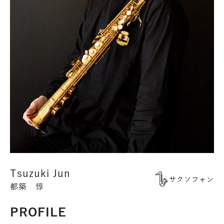
Tsuzuki Jun
サクソフォン
都築 惇
PROFILE