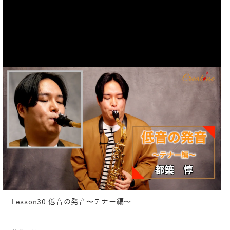
Lesson30 低音の発音〜テナー編〜