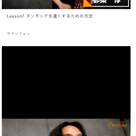
Lesson7 タンギングを速くするための方法
サクソフォン