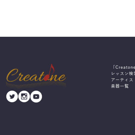
「Creato
レッスン検
アーティス
楽器一覧