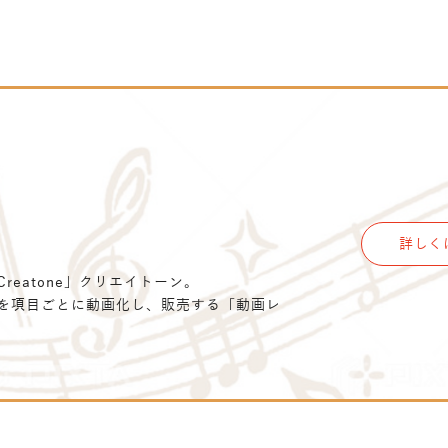
詳しく
eatone」クリエイトーン。
を項目ごとに動画化し、販売する「動画レ