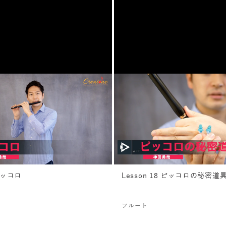
ピッコロ
Lesson 18 ピッコロの秘密道
フルート