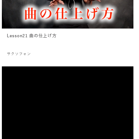
Lesson21 曲の仕上げ方
サクソフォン