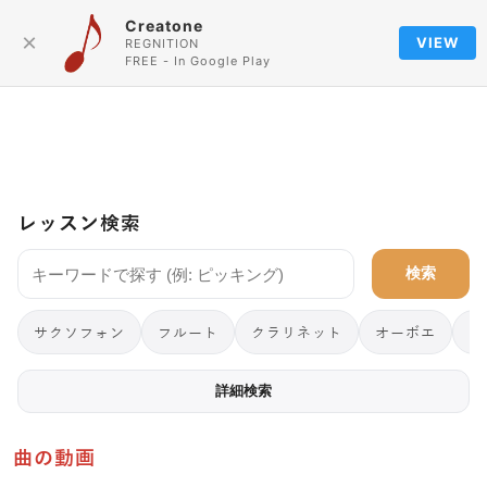
Creatone
Language
×
VIEW
REGNITION
FREE - In Google Play
レッスン検索
検索
サクソフォン
フルート
クラリネット
オーボエ
フ
詳細検索
曲の動画