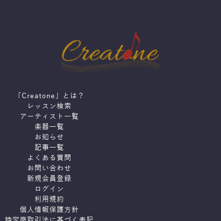
「Creatone」とは？
レッスン検索
アーティスト一覧
楽器一覧
お知らせ
記事一覧
よくある質問
お問い合わせ
新規会員登録
ログイン
利用規約
個人情報保護方針
特定商取引法に基づく表記