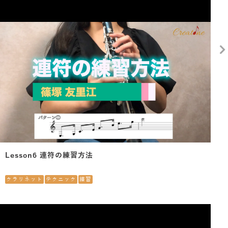
Lesson6 連符の練習方法
クラリネット
テクニック
練習