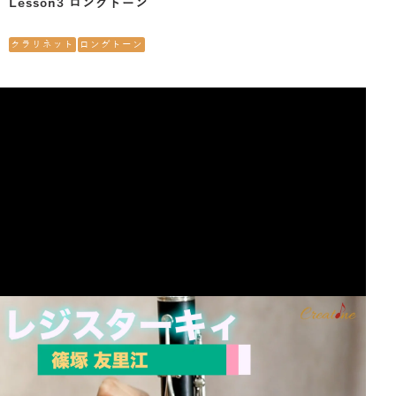
Lesson3 ロングトーン
クラリネット
ロングトーン