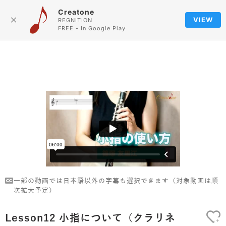
Creatone
Language
×
VIEW
REGNITION
FREE - In Google Play
一部の動画では日本語以外の字幕も選択できます（対象動画は順
次拡大予定）
Lesson12 小指について（クラリネ
+