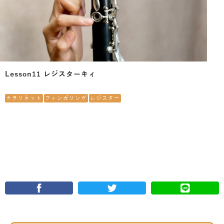
Lesson11 レジスターキィ
クラリネット
フィンガリング
レジスター