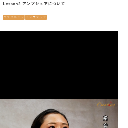
Lesson2 アンブシュアについて
クラリネット
アンブシュア