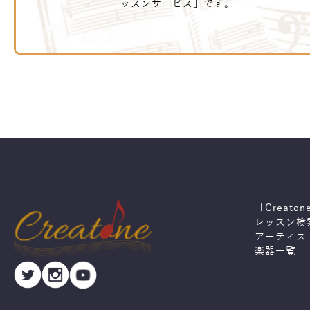
ッスンサービス」です。
「Creato
レッスン検
アーティス
楽器一覧