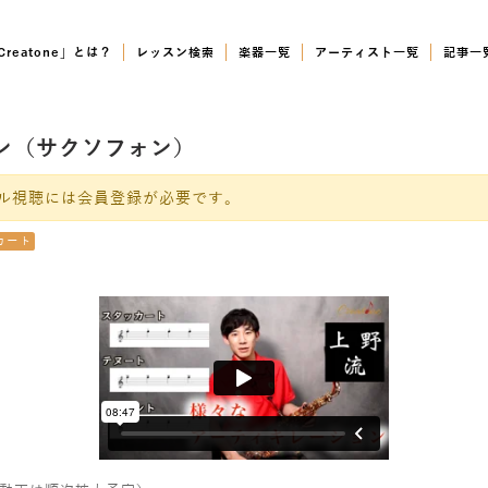
Creatone」とは？
レッスン検索
楽器一覧
アーティスト一覧
記事一
ョン（サクソフォン）
ル視聴には会員登録が必要です。
カート