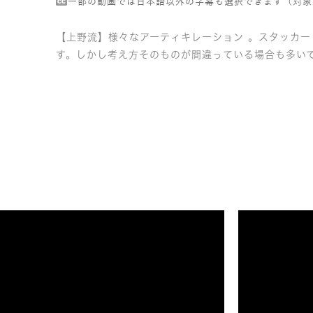
一部の動画では日本語以外の字幕も選択できます（対象
【上野流】様々なアーティキレーション 。スタッカー
す。しかし考え方そのものが間違っている場合も多い