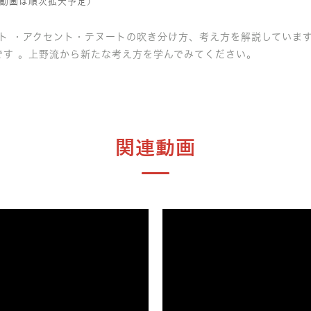
動画は順次拡大予定）
ト ・アクセント・テヌートの吹き分け方、考え方を解説していま
です 。上野流から新たな考え方を学んでみてください。
関連動画