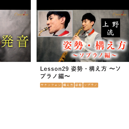
Lesson29 姿勢・構え方 〜ソ
プラノ編〜
サクソフォン
構え方
姿勢
ソプラノ