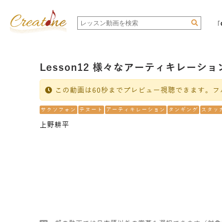
「
Lesson12 様々なアーティキレーシ
この動画は60秒までプレビュー視聴できます。フ
サクソフォン
テヌート
アーティキレーション
タンギング
スタッ
上野耕平