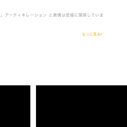
す。アーティキレーション と表情は密接に関係していま
もっと見る>