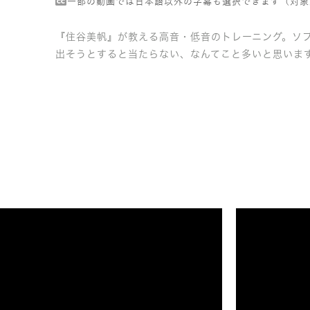
一部の動画では日本語以外の字幕も選択できます（対象
『住谷美帆』が教える高音・低音のトレーニング。ソ
出そうとすると当たらない、なんてこと多いと思いま