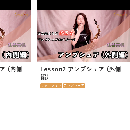
ュア (内側
Lesson2 アンブシュア (外側
編)
サクソフォン
アンブシュア