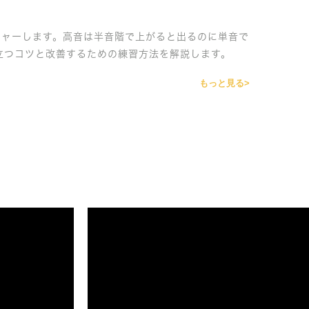
チャーします。高音は半音階で上がると出るのに単音で
立つコツと改善するための練習方法を解説します。
もっと見る>