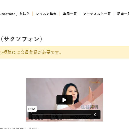
Creatone」とは？
レッスン検索
楽器一覧
アーティスト一覧
記事一
編〜（サクソフォン）
ル視聴には会員登録が必要です。