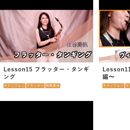
Lesson15 フラッター・タンギ
Lesson
ング
編〜
サクソフォン
フラッター
特殊奏法
サクソフォン
ヴ