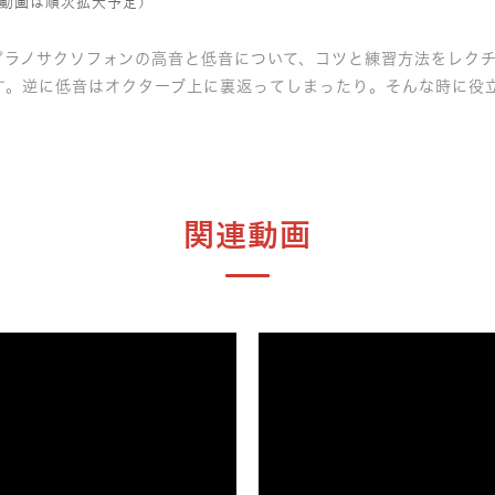
動画は順次拡大予定）
プラノサクソフォンの高音と低音について、コツと練習方法をレク
す。逆に低音はオクターブ上に裏返ってしまったり。そんな時に役
関連動画