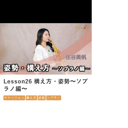
Lesson26 構え方・姿勢〜ソプ
ラノ編〜
サクソフォン
構え方
姿勢
ソプラノ