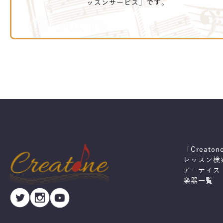
ッスンサービス」です。
「Creato
レッスン検
アーティス
楽器一覧