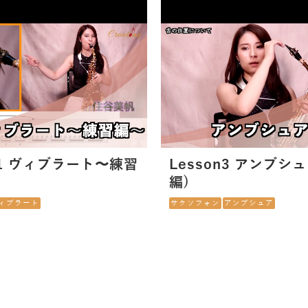
11 ヴィブラート〜練習
Lesson3 アンブシ
編)
ィブラート
サクソフォン
アンブシュア