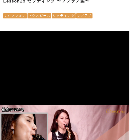
Lesson25 セッティング 〜ソプラノ編〜
サクソフォン
マウスピース
セッティング
ソプラノ