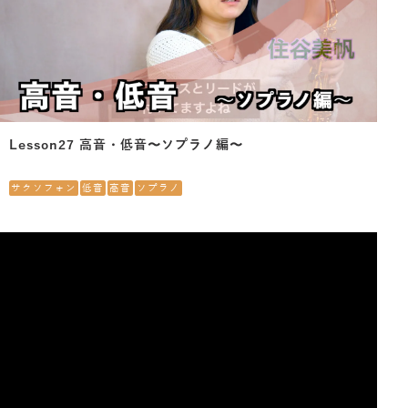
Lesson27 高音・低音〜ソプラノ編〜
サクソフォン
低音
高音
ソプラノ