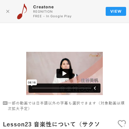
Creatone
Language
×
VIEW
REGNITION
FREE - In Google Play
一部の動画では日本語以外の字幕も選択できます（対象動画は順
次拡大予定）
Lesson23 音楽性について（サクソ
+