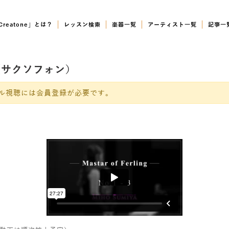
Creatone」とは？
レッスン検索
楽器一覧
アーティスト一覧
記事一
谷美帆（サクソフォン）
ル視聴には会員登録が必要です。