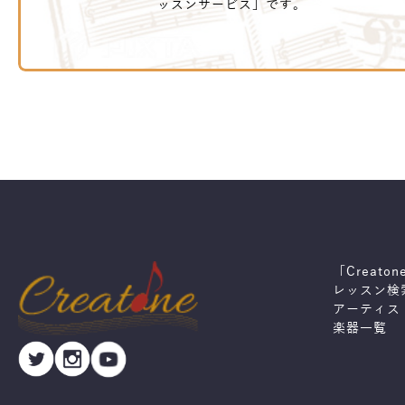
ッスンサービス」です。
「Creato
レッスン検
アーティス
楽器一覧