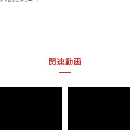
動画は順次拡大予定）
関連動画