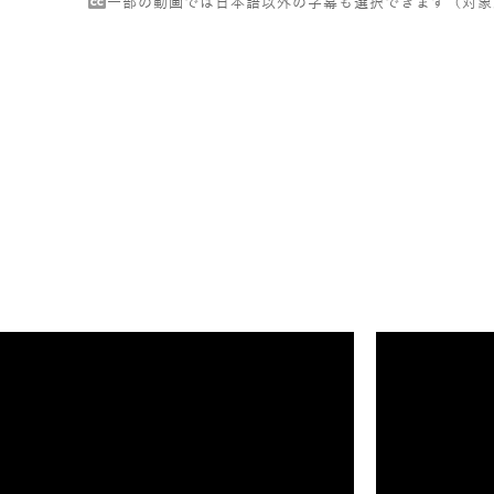
一部の動画では日本語以外の字幕も選択できます（対象