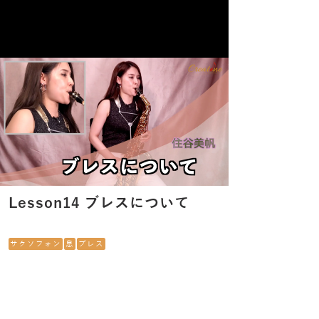
Lesson14 ブレスについて
サクソフォン
息
ブレス