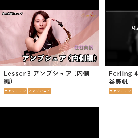
Lesson3 アンブシュア (内側
Ferling 
編)
谷美帆
サクソフォン
アンブシュア
サクソフォン