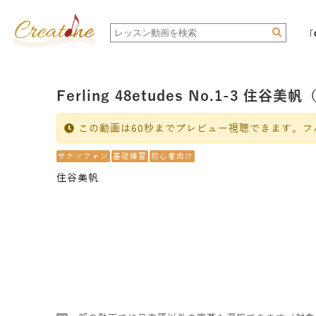
「
Ferling 48etudes No.1-3 住
この動画は60秒までプレビュー視聴できます。フ
サクソフォン
基礎練習
初心者向け
住谷美帆