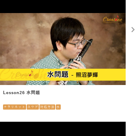
Lesson26 水問題
クラリネット
スワブ
対処方法
水