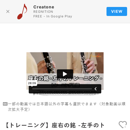
Creatone
Language
×
VIEW
REGNITION
FREE - In Google Play
一部の動画では日本語以外の字幕も選択できます（対象動画は順
次拡大予定）
【トレーニング】座右の銘 -左手のト
+