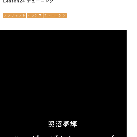
Lesson24 チューニング
クラリネット
バランス
チューニング