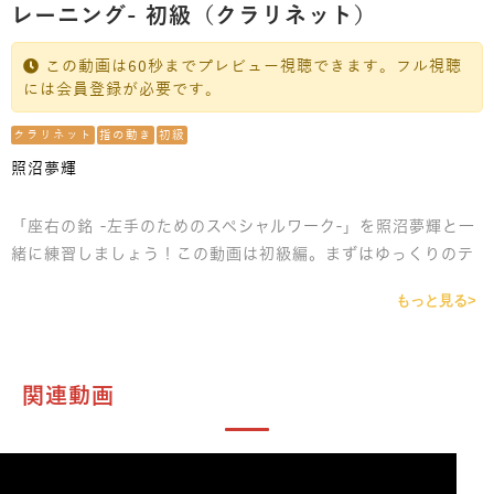
レーニング- 初級（クラリネット）
この動画は60秒までプレビュー視聴できます。フル視聴
には会員登録が必要です。
クラリネット
指の動き
初級
照沼夢輝
「座右の銘 -左手のためのスペシャルワーク-」を照沼夢輝と一
緒に練習しましょう！この動画は初級編。まずはゆっくりのテ
ンポから、指の動きをよく確認しましょう。無駄のない動きを
もっと見る>
心がけましょう。
関連動画