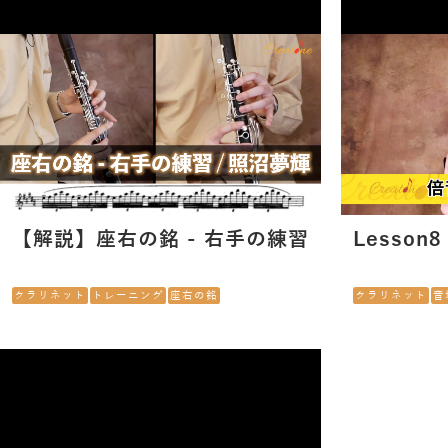
【解説】座右の銘 - 右手の練習
Lesson
クラリネット
トレーニング
座右の銘
クラリネット
音