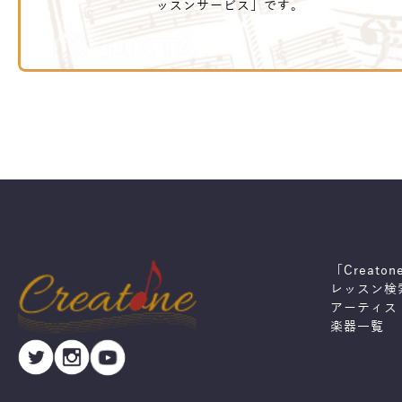
ッスンサービス」です。
「Creato
レッスン検
アーティス
楽器一覧