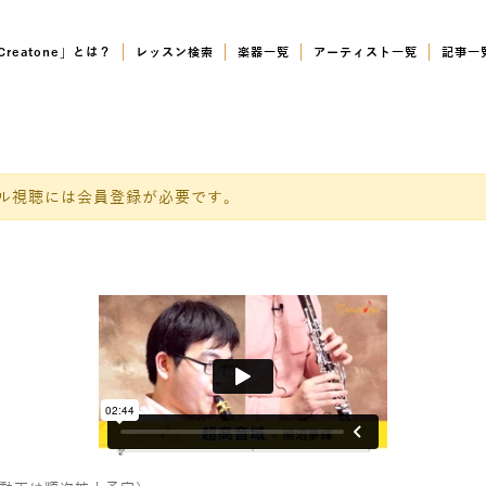
Creatone」とは？
レッスン検索
楽器一覧
アーティスト一覧
記事一
ル視聴には会員登録が必要です。