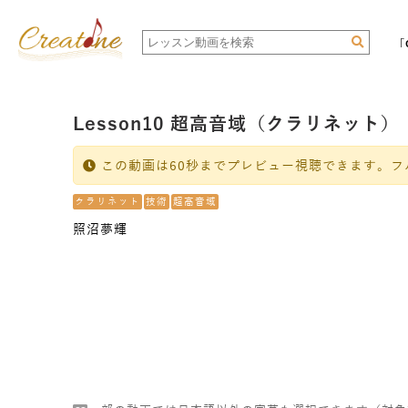
「
Lesson10 超高音域（クラリネット）
この動画は60秒までプレビュー視聴できます。フ
クラリネット
技術
超高音域
照沼夢輝