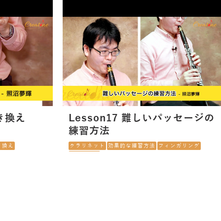
置き換え
Lesson17 難しいパッセージの
練習方法
き換え
クラリネット
効果的な練習方法
フィンガリング
パッセージ