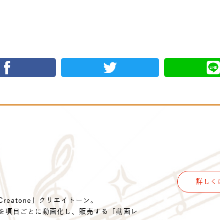
詳しく
eatone」クリエイトーン。
を項目ごとに動画化し、販売する「動画レ