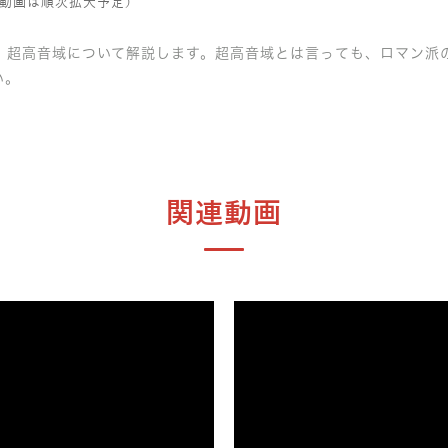
動画は順次拡大予定）
、超高音域について解説します。超高音域とは言っても、ロマン派
い。
関連動画