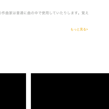
の作曲家は普通に曲の中で使用していたりします。覚え
もっと見る>