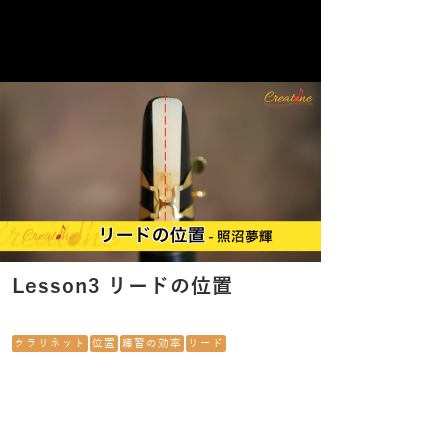
Lesson3 リードの位置
クラリネット
位置
練習の効率
リード