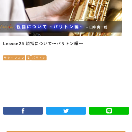
Lesson25 親指について〜バリトン編〜
サクソフォン
指
バリトン