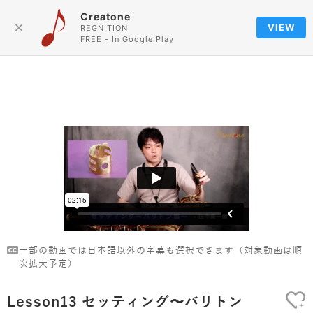
Creatone
Language
×
VIEW
REGNITION
FREE - In Google Play
一部の動画では日本語以外の字幕も選択できます（対象動画は順
次拡大予定）
Lesson13 セッティング〜バリトン
+