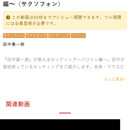
編〜（サクソフォン）
この動画は60秒までプレビュー視聴できます。フル視聴
には会員登録が必要です。
サクソフォン
マウスピース
セッティング
バリトン
田中奏一朗
『田中奏一朗』が教えるセッティング〜バリトン編〜。田中が
普段使っているセッティングをご紹介します。本体・マウスピ
ース・リガチャー・リード・その他アクセサリーまでお話しし
もっと見る>
ます。
関連動画