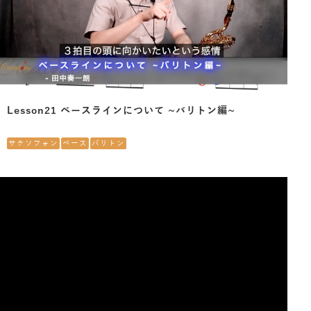
Lesson21 ベースラインについて ~バリトン編~
サクソフォン
ベース
バリトン