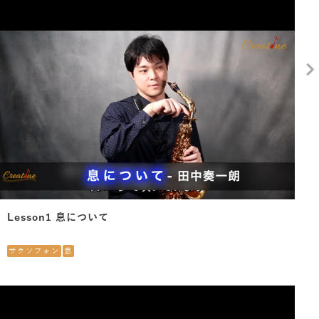
Lesson1 息について
サクソフォン
息