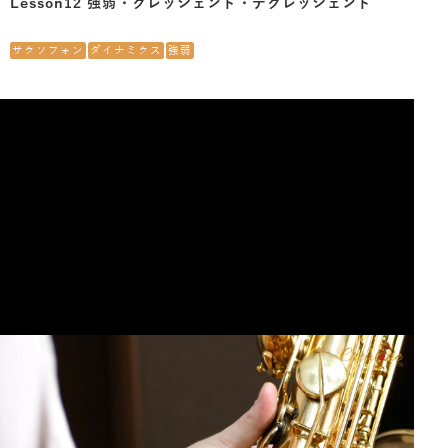
Lesson12 強弱・クレッシェンド・デクレッシェンド
サクソフォン
ダイナミクス
強弱