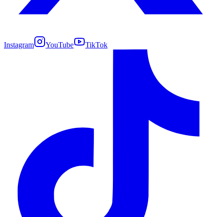
Instagram
YouTube
TikTok