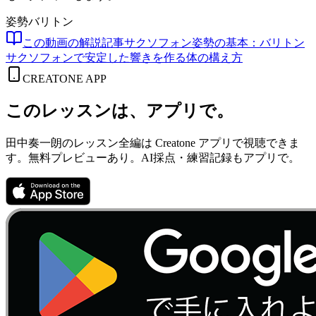
姿勢
バリトン
この動画の解説記事
サクソフォン姿勢の基本：バリトン
サクソフォンで安定した響きを作る体の構え方
CREATONE APP
このレッスンは、アプリで。
田中奏一朗のレッスン全編は Creatone アプリで視聴できま
す。無料プレビューあり。AI採点・練習記録もアプリで。