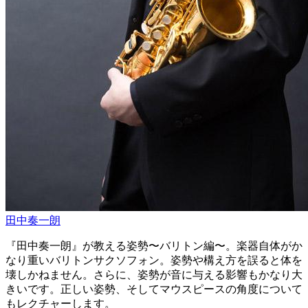
田中奏一朗
『田中奏一朗』が教える姿勢〜バリトン編〜。楽器自体がか
なり重いバリトンサクソフォン。姿勢や構え方を誤ると体を
壊しかねません。さらに、姿勢が音に与える影響もかなり大
きいです。正しい姿勢、そしてマウスピースの角度について
もレクチャーします。