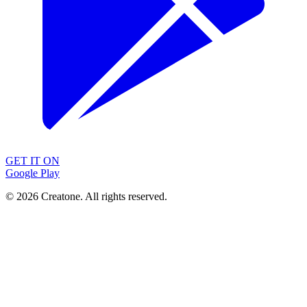
GET IT ON
Google Play
©
2026
Creatone. All rights reserved.