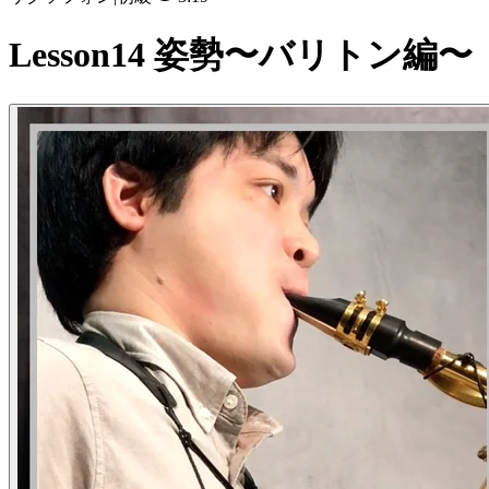
Lesson14 姿勢〜バリトン編〜