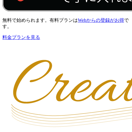
無料で始められます。有料プランは
Webからの登録がお得
で
す。
料金プランを見る