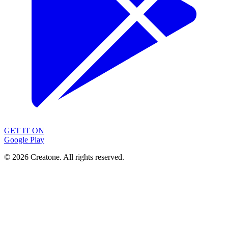
GET IT ON
Google Play
©
2026
Creatone. All rights reserved.