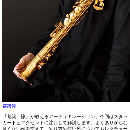
都築惇
『都築 惇』が教えるアーティキレーション。今回はスタッ
カートとアクセントに注目して解説します。よくありがちな
良くない例を交えて、やり方や使い所についてもレクチャー