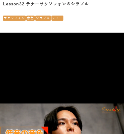
Lesson32 テナーサクソフォンのシラブル
サクソフォン
音色
シラブル
テナー