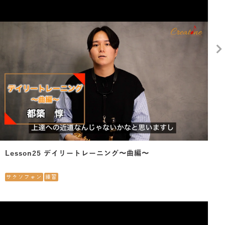
Lesson25 デイリートレーニング〜曲編〜
サクソフォン
練習