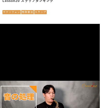
Lesson20 スラップタンギング
サクソフォン
特殊奏法
スラップ