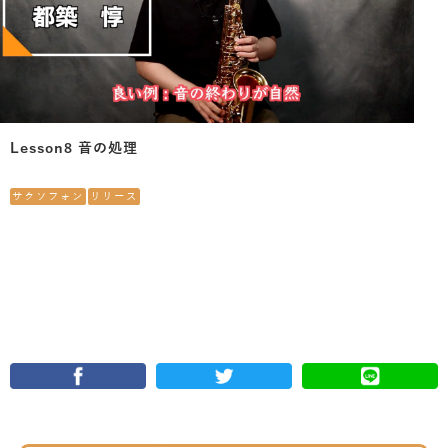
Lesson8 音の処理
サクソフォン
リリース