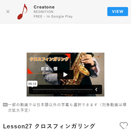
Creatone
Language
×
VIEW
REGNITION
FREE - In Google Play
一部の動画では日本語以外の字幕も選択できます（対象動画は順
次拡大予定）
Lesson27 クロスフィンガリング
+