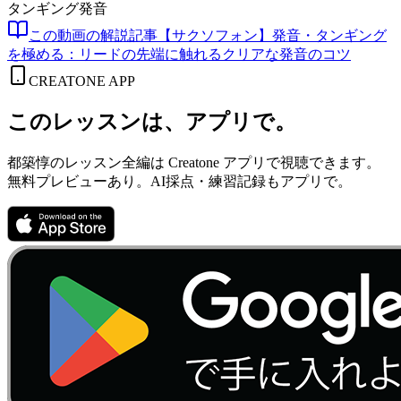
タンギング
発音
この動画の解説記事
【サクソフォン】発音・タンギング
を極める：リードの先端に触れるクリアな発音のコツ
CREATONE APP
このレッスンは、アプリで。
都築惇のレッスン全編は Creatone アプリで視聴できます。
無料プレビューあり。AI採点・練習記録もアプリで。