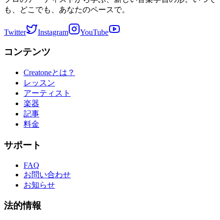
も、どこでも、あなたのペースで。
Twitter
Instagram
YouTube
コンテンツ
Creatoneとは？
レッスン
アーティスト
楽器
記事
料金
サポート
FAQ
お問い合わせ
お知らせ
法的情報