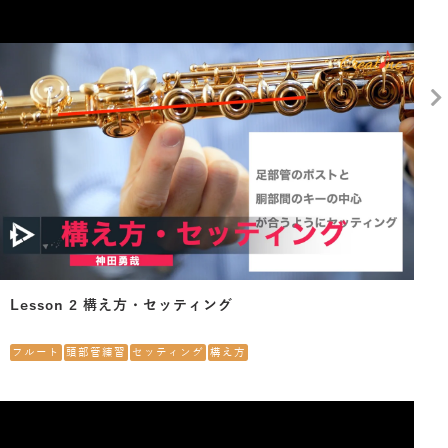
Lesson 2 構え方・セッティング
フルート
頭部管練習
セッティング
構え方