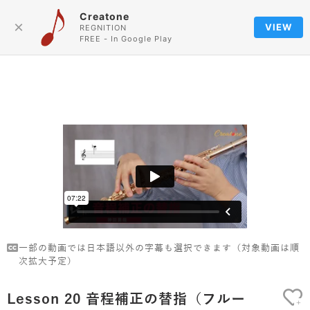
Creatone
Language
×
VIEW
REGNITION
FREE - In Google Play
一部の動画では日本語以外の字幕も選択できます（対象動画は順
次拡大予定）
Lesson 20 音程補正の替指（フルー
+