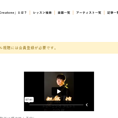
Creatone」とは？
レッスン検索
楽器一覧
アーティスト一覧
記事一
）
ル視聴には会員登録が必要です。