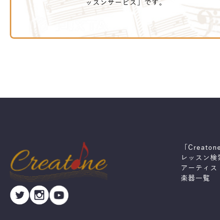
ッスンサービス」です。
「Creato
レッスン検
アーティス
楽器一覧