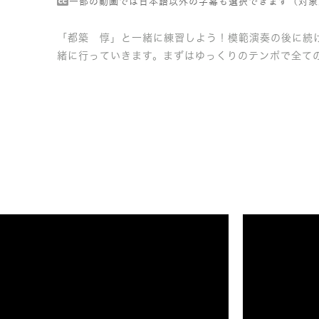
一部の動画では日本語以外の字幕も選択できます（対象
「都築 惇」と一緒に練習しよう！模範演奏の後に続
緒に行っていきます。まずはゆっくりのテンポで全て