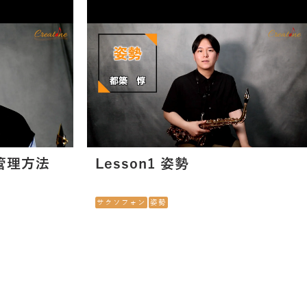
の管理方法
Lesson1 姿勢
サクソフォン
姿勢