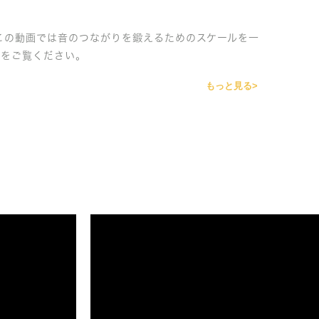
この動画では音のつながりを鍛えるためのスケールを一
画をご覧ください。
もっと見る>