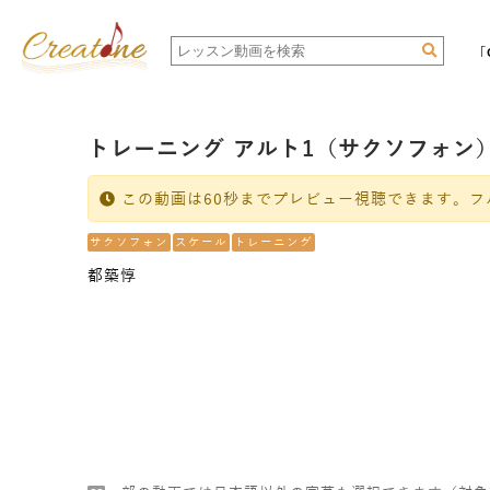
「
トレーニング アルト1（サクソフォン
この動画は60秒までプレビュー視聴できます。フ
サクソフォン
スケール
トレーニング
都築惇