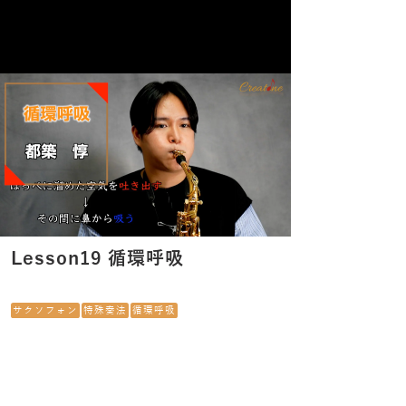
Lesson19 循環呼吸
サクソフォン
特殊奏法
循環呼吸