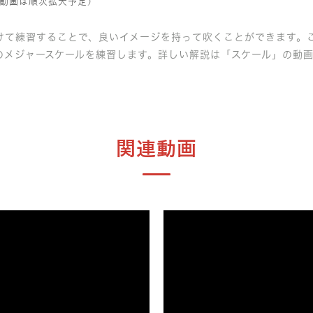
動画は順次拡大予定）
けて練習することで、良いイメージを持って吹くことができます。
のメジャースケールを練習します。詳しい解説は「スケール」の動
関連動画