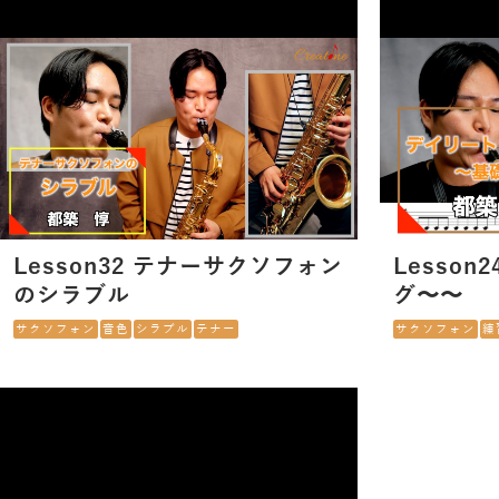
Lesson32 テナーサクソフォン
Lesson
のシラブル
グ〜〜
サクソフォン
音色
シラブル
テナー
サクソフォン
練